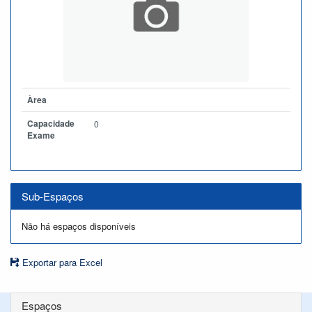
Àrea
Capacidade
0
Exame
Sub-Espaços
Não há espaços disponíveis
Exportar para Excel
Espaços