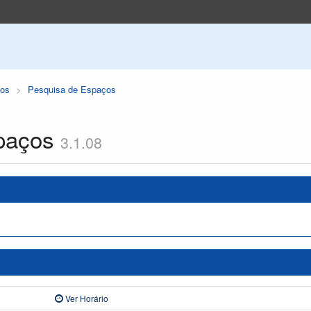
os
Pesquisa de Espaços
paços
3.1.08
Ver Horário