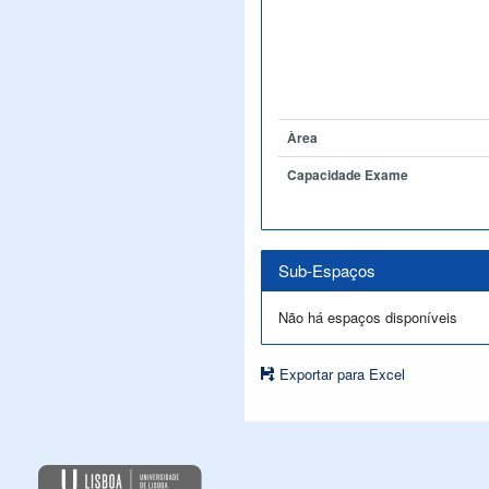
Àrea
Capacidade Exame
Sub-Espaços
Não há espaços disponíveis
Exportar para Excel