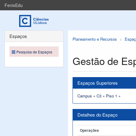
FenixEdu
Espaços
Planeamento e Recursos
Espaç
Pesquisa de Espaços
Gestão de Es
Espaços Superiores
Campus
»
C3
»
Piso 1
»
Detalhes do Espaço
Operações