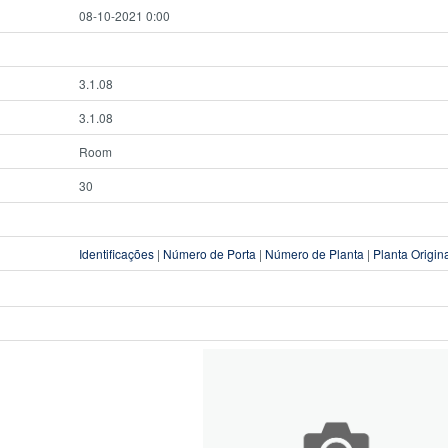
08-10-2021 0:00
3.1.08
3.1.08
Room
30
Identificações
|
Número de Porta
|
Número de Planta
|
Planta Origin