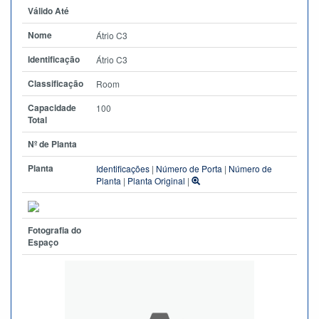
Válido Até
Nome
Átrio C3
Identificação
Átrio C3
Classificação
Room
Capacidade
100
Total
Nº de Planta
Planta
Identificações
|
Número de Porta
|
Número de
Planta
|
Planta Original
|
Fotografia do
Espaço