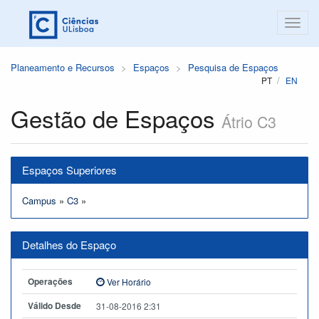
Planeamento e Recursos
Espaços
Pesquisa de Espaços
PT
EN
Gestão de Espaços
Átrio C3
Espaços Superiores
Campus
»
C3
»
Detalhes do Espaço
Operações
Ver Horário
Válido Desde
31-08-2016 2:31