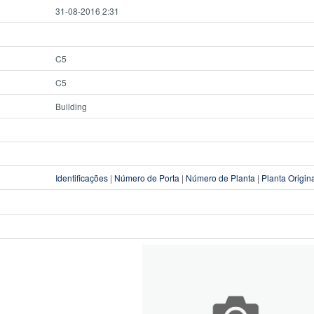
31-08-2016 2:31
C5
C5
Building
Identificações
|
Número de Porta
|
Número de Planta
|
Planta Origin