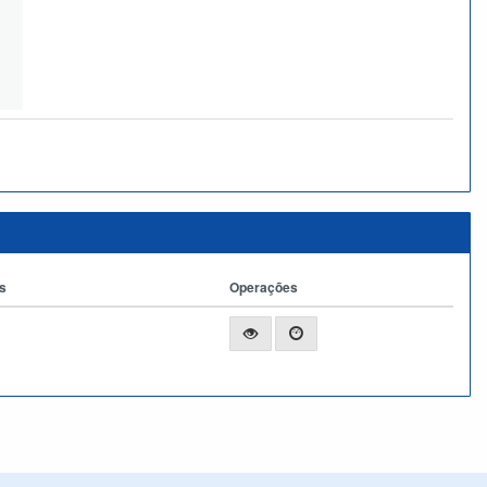
s
Operações