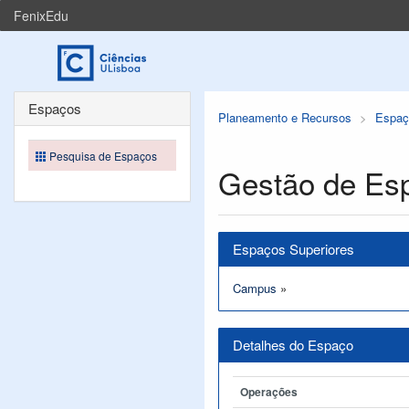
FenixEdu
Espaços
Planeamento e Recursos
Espaç
Pesquisa de Espaços
Gestão de Es
Espaços Superiores
Campus
»
Detalhes do Espaço
Operações