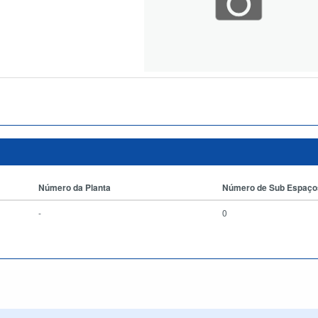
Número da Planta
Número de Sub Espaço
-
0