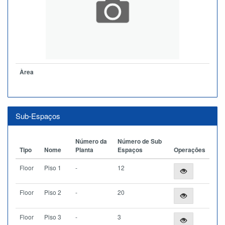
Àrea
Sub-Espaços
Número da
Número de Sub
Tipo
Nome
Planta
Espaços
Operações
Floor
Piso 1
-
12
Floor
Piso 2
-
20
Floor
Piso 3
-
3