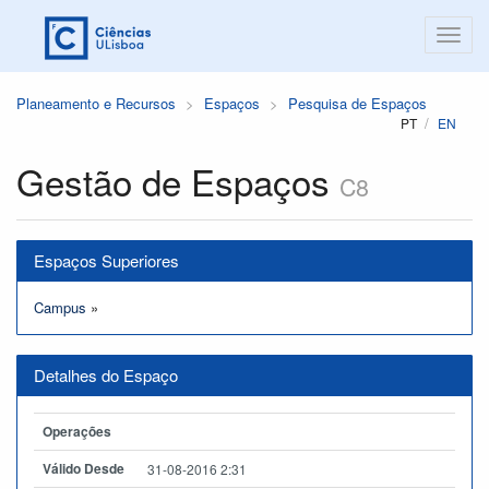
Planeamento e Recursos
Espaços
Pesquisa de Espaços
PT
EN
Gestão de Espaços
C8
Espaços Superiores
Campus
»
Detalhes do Espaço
Operações
Válido Desde
31-08-2016 2:31