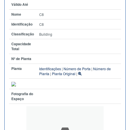
Válido Até
Nome
C8
Identificação
C8
Classificação
Building
Capacidade
Total
Nº de Planta
Planta
Identificações
|
Número de Porta
|
Número de
Planta
|
Planta Original
|
Fotografia do
Espaço