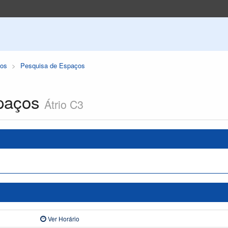
os
Pesquisa de Espaços
paços
Átrio C3
Ver Horário