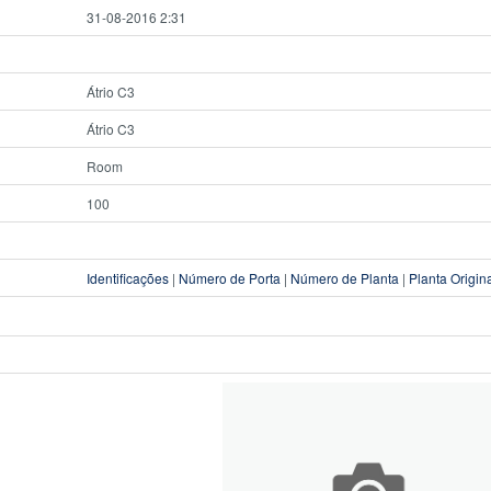
31-08-2016 2:31
Átrio C3
Átrio C3
Room
100
Identificações
|
Número de Porta
|
Número de Planta
|
Planta Origin