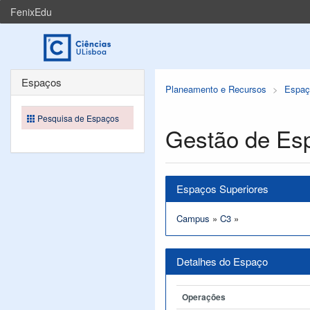
FenixEdu
Espaços
Planeamento e Recursos
Espaç
Pesquisa de Espaços
Gestão de Es
Espaços Superiores
Campus
»
C3
»
Detalhes do Espaço
Operações