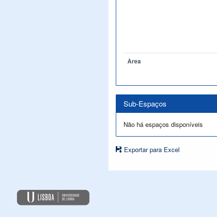
Àrea
Sub-Espaços
Não há espaços disponíveis
Exportar para Excel