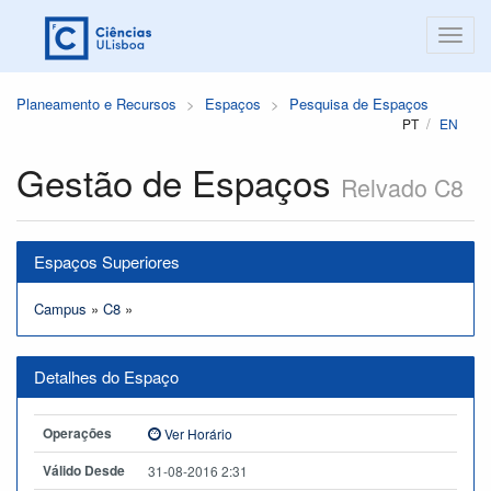
Planeamento e Recursos
Espaços
Pesquisa de Espaços
PT
EN
Gestão de Espaços
Relvado C8
Espaços Superiores
Campus
»
C8
»
Detalhes do Espaço
Operações
Ver Horário
Válido Desde
31-08-2016 2:31