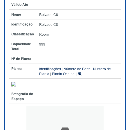
Válido Até
Nome
Relvado C8
Identificação
Relvado C8
Classificação
Room
Capacidade
999
Total
Nº de Planta
Planta
Identificações
|
Número de Porta
|
Número de
Planta
|
Planta Original
|
Fotografia do
Espaço