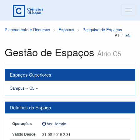
Planeamento e Recursos
Espaços
Pesquisa de Espaços
PT
EN
Gestão de Espaços
Átrio C5
Espaços Superiores
Campus
»
C5
»
Detalhes do Espaço
Operações
Ver Horário
Válido Desde
31-08-2016 2:31