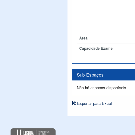
Àrea
Capacidade Exame
Sub-Espaços
Não há espaços disponíveis
Exportar para Excel