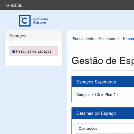
FenixEdu
Espaços
Planeamento e Recursos
Espaç
Pesquisa de Espaços
Gestão de Es
Espaços Superiores
Campus
»
C6
»
Piso 2
»
Detalhes do Espaço
Operações