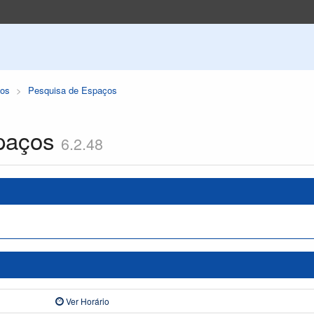
os
Pesquisa de Espaços
paços
6.2.48
Ver Horário