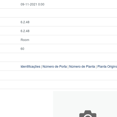
09-11-2021 0:00
6.2.48
6.2.48
Room
60
Identificações
|
Número de Porta
|
Número de Planta
|
Planta Origin