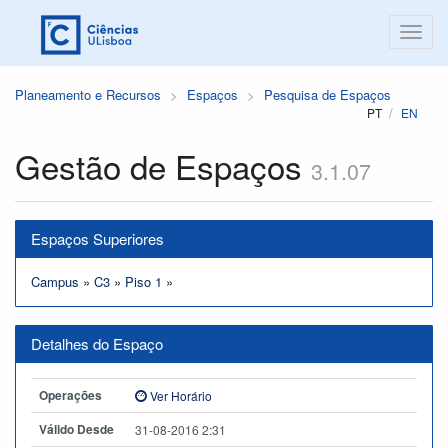
Planeamento e Recursos
Espaços
Pesquisa de Espaços
PT
EN
Gestão de Espaços
3.1.07
Espaços Superiores
Campus
»
C3
»
Piso 1
»
Detalhes do Espaço
Operações
Ver Horário
Válido Desde
31-08-2016 2:31