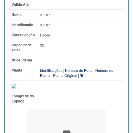
Válido Até
Nome
3.1.07
Identificação
3.1.07
Classificação
Room
Capacidade
30
Total
Nº de Planta
Planta
Identificações
|
Número de Porta
|
Número de
Planta
|
Planta Original
|
Fotografia do
Espaço