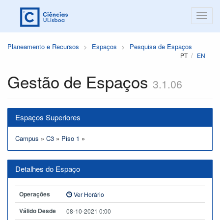
Planeamento e Recursos
Espaços
Pesquisa de Espaços
PT
EN
Gestão de Espaços
3.1.06
Espaços Superiores
Campus
»
C3
»
Piso 1
»
Detalhes do Espaço
Operações
Ver Horário
Válido Desde
08-10-2021 0:00