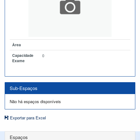
Àrea
Capacidade
0
Exame
Sub-Espaços
Não há espaços disponíveis
Exportar para Excel
Espaços