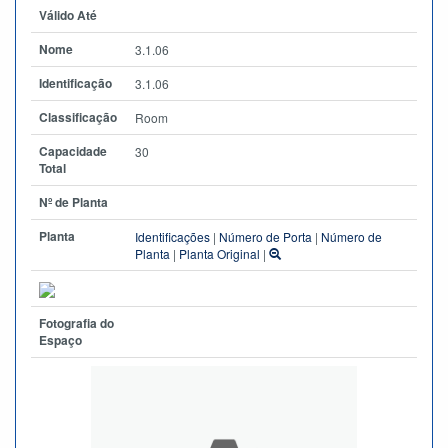
Válido Até
Nome
3.1.06
Identificação
3.1.06
Classificação
Room
Capacidade
30
Total
Nº de Planta
Planta
Identificações
|
Número de Porta
|
Número de
Planta
|
Planta Original
|
Fotografia do
Espaço