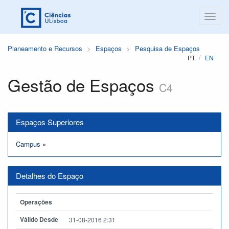
Planeamento e Recursos
Espaços
Pesquisa de Espaços
PT
EN
Gestão de Espaços
C4
Espaços Superiores
Campus
»
Detalhes do Espaço
Operações
Válido Desde
31-08-2016 2:31