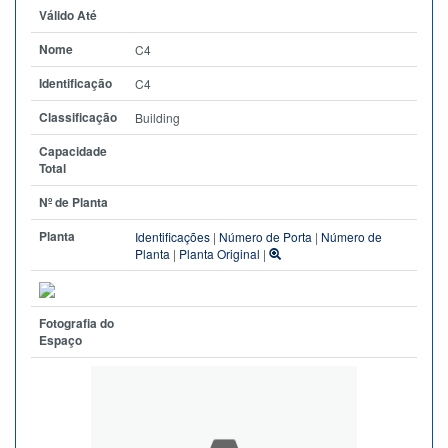
Válido Até
Nome
C4
Identificação
C4
Classificação
Building
Capacidade
Total
Nº de Planta
Planta
Identificações
|
Número de Porta
|
Número de
Planta
|
Planta Original
|
Fotografia do
Espaço