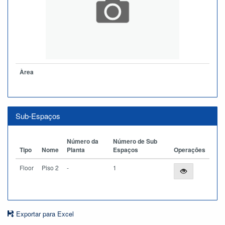
Àrea
Sub-Espaços
Número da
Número de Sub
Tipo
Nome
Planta
Espaços
Operações
Floor
Piso 2
-
1
Exportar para Excel