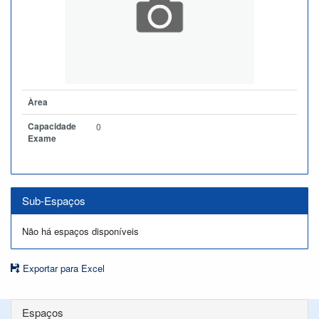
Àrea
Capacidade
0
Exame
Sub-Espaços
Não há espaços disponíveis
Exportar para Excel
Espaços