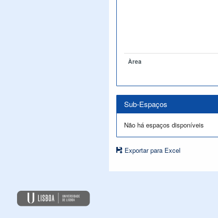
Àrea
Sub-Espaços
Não há espaços disponíveis
Exportar para Excel