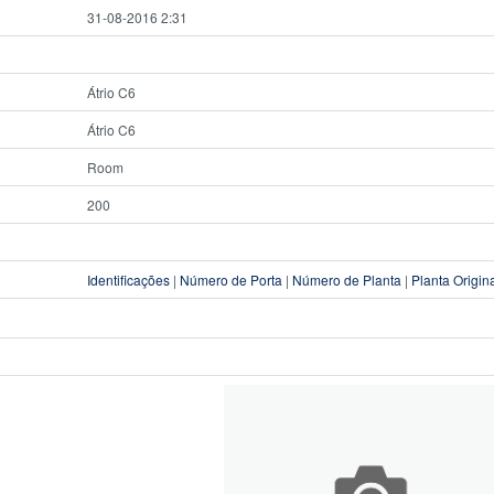
31-08-2016 2:31
Átrio C6
Átrio C6
Room
200
Identificações
|
Número de Porta
|
Número de Planta
|
Planta Origin