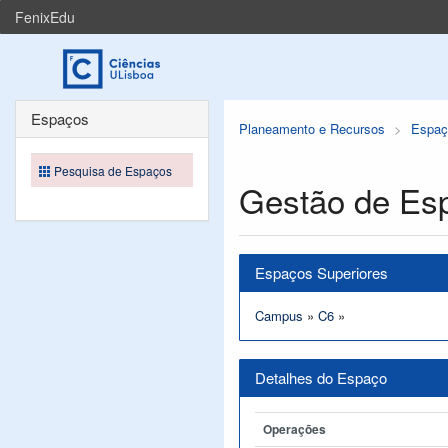
FenixEdu
Espaços
Planeamento e Recursos
Espaç
Pesquisa de Espaços
Gestão de Es
Espaços Superiores
Campus
»
C6
»
Detalhes do Espaço
Operações