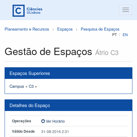
Planeamento e Recursos
Espaços
Pesquisa de Espaços
PT
EN
Gestão de Espaços
Átrio C3
Espaços Superiores
Campus
»
C3
»
Detalhes do Espaço
Operações
Ver Horário
Válido Desde
31-08-2016 2:31