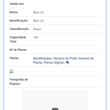
Válido Até
Nome
Átrio C3
Identificação
Átrio C3
Classificação
Room
Capacidade
100
Total
Nº de Planta
Planta
Identificações
|
Número de Porta
|
Número de
Planta
|
Planta Original
|
Fotografia do
Espaço