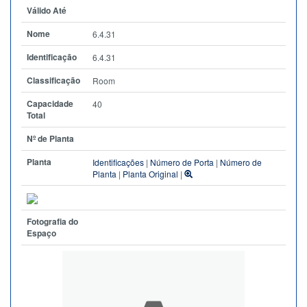
Válido Até
Nome
6.4.31
Identificação
6.4.31
Classificação
Room
Capacidade
40
Total
Nº de Planta
Planta
Identificações
|
Número de Porta
|
Número de
Planta
|
Planta Original
|
Fotografia do
Espaço