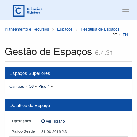
Planeamento e Recursos
Espaços
Pesquisa de Espaços
PT
EN
Gestão de Espaços
6.4.31
Espaços Superiores
Campus
»
C6
»
Piso 4
»
Detalhes do Espaço
Operações
Ver Horário
Válido Desde
31-08-2016 2:31