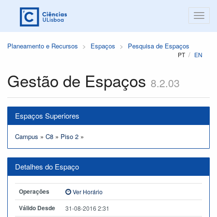
Planeamento e Recursos
Espaços
Pesquisa de Espaços
PT
EN
Gestão de Espaços
8.2.03
Espaços Superiores
Campus
»
C8
»
Piso 2
»
Detalhes do Espaço
Operações
Ver Horário
Válido Desde
31-08-2016 2:31