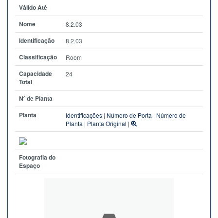
Válido Até
Nome
8.2.03
Identificação
8.2.03
Classificação
Room
Capacidade
24
Total
Nº de Planta
Planta
Identificações
|
Número de Porta
|
Número de
Planta
|
Planta Original
|
Fotografia do
Espaço