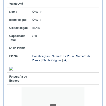
Válido Até
Nome
Átrio C6
Identificação
Átrio C6
Classificação
Room
Capacidade
200
Total
Nº de Planta
Planta
Identificações
|
Número de Porta
|
Número de
Planta
|
Planta Original
|
Fotografia do
Espaço