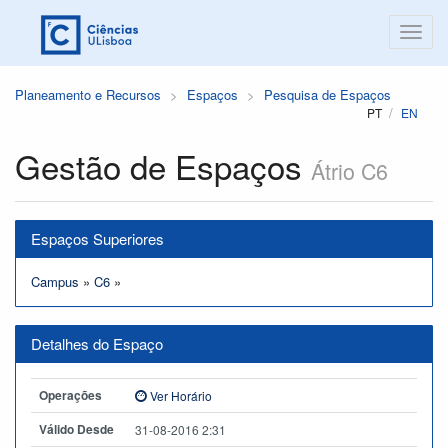
Planeamento e Recursos
Espaços
Pesquisa de Espaços
PT
EN
Gestão de Espaços
Átrio C6
Espaços Superiores
Campus
»
C6
»
Detalhes do Espaço
Operações
Ver Horário
Válido Desde
31-08-2016 2:31