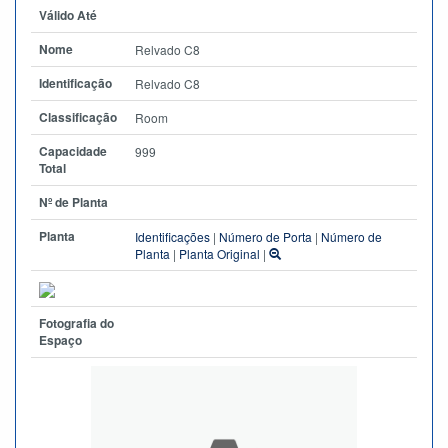
Válido Até
Nome
Relvado C8
Identificação
Relvado C8
Classificação
Room
Capacidade
999
Total
Nº de Planta
Planta
Identificações
|
Número de Porta
|
Número de
Planta
|
Planta Original
|
Fotografia do
Espaço