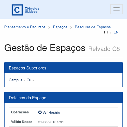
Planeamento e Recursos
Espaços
Pesquisa de Espaços
PT
EN
Gestão de Espaços
Relvado C8
Espaços Superiores
Campus
»
C8
»
Detalhes do Espaço
Operações
Ver Horário
Válido Desde
31-08-2016 2:31