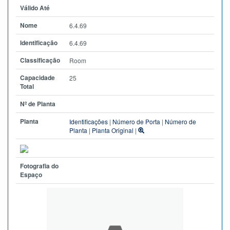
Válido Até
Nome
6.4.69
Identificação
6.4.69
Classificação
Room
Capacidade
25
Total
Nº de Planta
Planta
Identificações
|
Número de Porta
|
Número de
Planta
|
Planta Original
|
Fotografia do
Espaço