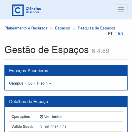
Planeamento e Recursos
Espaços
Pesquisa de Espaços
PT
EN
Gestão de Espaços
6.4.69
Espaços Superiores
Campus
»
C6
»
Piso 4
»
Detalhes do Espaço
Operações
Ver Horário
Válido Desde
31-08-2016 2:31