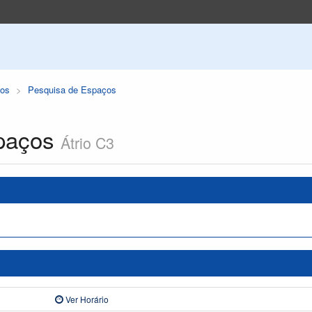
os
Pesquisa de Espaços
paços
Átrio C3
Ver Horário