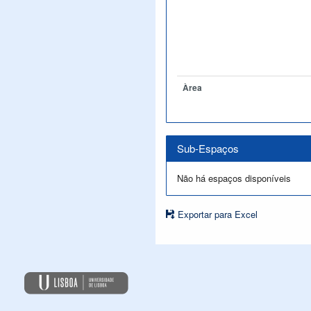
Àrea
Sub-Espaços
Não há espaços disponíveis
Exportar para Excel