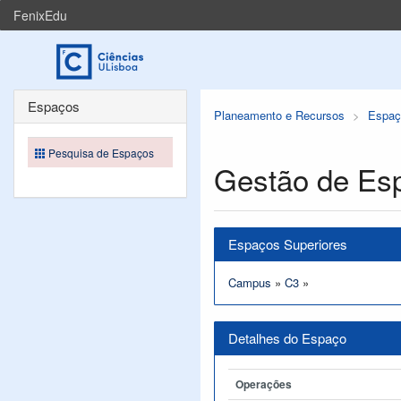
FenixEdu
Espaços
Planeamento e Recursos
Espaç
Pesquisa de Espaços
Gestão de Es
Espaços Superiores
Campus
»
C3
»
Detalhes do Espaço
Operações