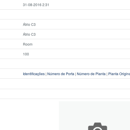
31-08-2016 2:31
Átrio C3
Átrio C3
Room
100
Identificações
|
Número de Porta
|
Número de Planta
|
Planta Origin