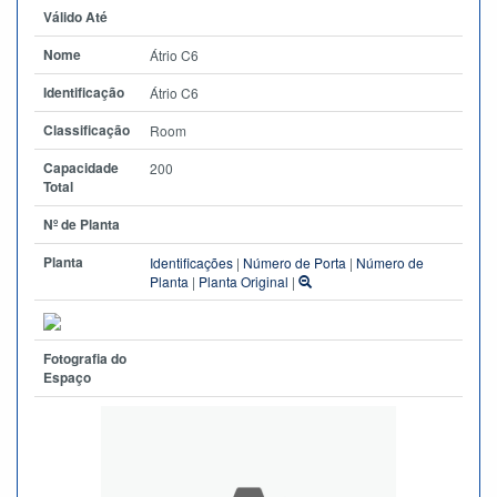
Válido Até
Nome
Átrio C6
Identificação
Átrio C6
Classificação
Room
Capacidade
200
Total
Nº de Planta
Planta
Identificações
|
Número de Porta
|
Número de
Planta
|
Planta Original
|
Fotografia do
Espaço