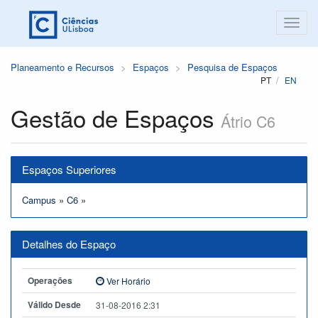
Planeamento e Recursos
Espaços
Pesquisa de Espaços
PT
EN
Gestão de Espaços
Átrio C6
Espaços Superiores
Campus
»
C6
»
Detalhes do Espaço
Operações
Ver Horário
Válido Desde
31-08-2016 2:31