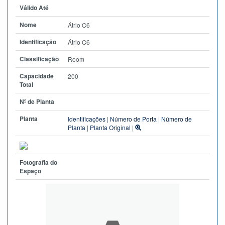
Válido Até
Nome
Átrio C6
Identificação
Átrio C6
Classificação
Room
Capacidade
200
Total
Nº de Planta
Planta
Identificações
|
Número de Porta
|
Número de
Planta
|
Planta Original
|
Fotografia do
Espaço