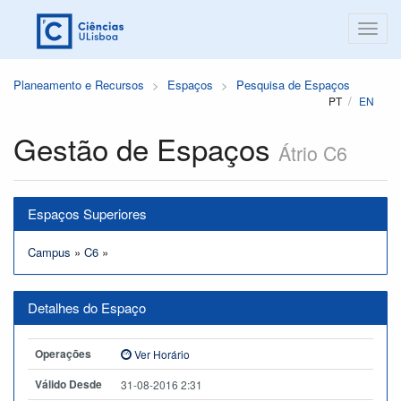
Planeamento e Recursos
Espaços
Pesquisa de Espaços
PT
EN
Gestão de Espaços
Átrio C6
Espaços Superiores
Campus
»
C6
»
Detalhes do Espaço
Operações
Ver Horário
Válido Desde
31-08-2016 2:31