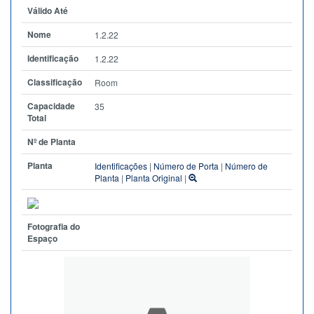
Válido Até
Nome
1.2.22
Identificação
1.2.22
Classificação
Room
Capacidade
35
Total
Nº de Planta
Planta
Identificações
|
Número de Porta
|
Número de
Planta
|
Planta Original
|
Fotografia do
Espaço