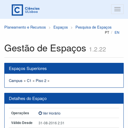
Planeamento e Recursos
Espaços
Pesquisa de Espaços
PT
EN
Gestão de Espaços
1.2.22
Espaços Superiores
Campus
»
C1
»
Piso 2
»
Detalhes do Espaço
Operações
Ver Horário
Válido Desde
31-08-2016 2:31