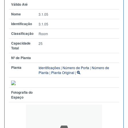
Válido Até
Nome
3.1.05
Identificação
3.1.05
Classificação
Room
Capacidade
25
Total
Nº de Planta
Planta
Identificações
|
Número de Porta
|
Número de
Planta
|
Planta Original
|
Fotografia do
Espaço