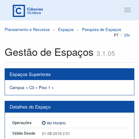
Planeamento e Recursos
Espaços
Pesquisa de Espaços
PT
EN
Gestão de Espaços
3.1.05
Espaços Superiores
Campus
»
C3
»
Piso 1
»
Detalhes do Espaço
Operações
Ver Horário
Válido Desde
31-08-2016 2:31