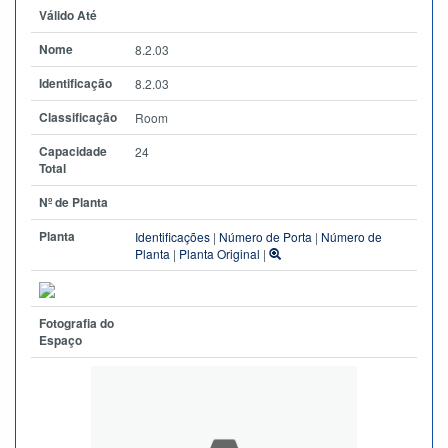
Válido Até
Nome
8.2.03
Identificação
8.2.03
Classificação
Room
Capacidade
24
Total
Nº de Planta
Planta
Identificações
|
Número de Porta
|
Número de
Planta
|
Planta Original
|
Fotografia do
Espaço