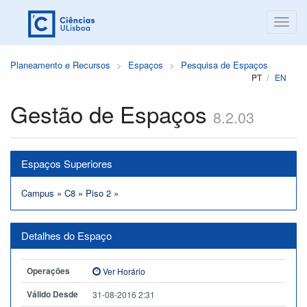
Planeamento e Recursos
Espaços
Pesquisa de Espaços
PT
EN
Gestão de Espaços
8.2.03
Espaços Superiores
Campus
»
C8
»
Piso 2
»
Detalhes do Espaço
Operações
Ver Horário
Válido Desde
31-08-2016 2:31