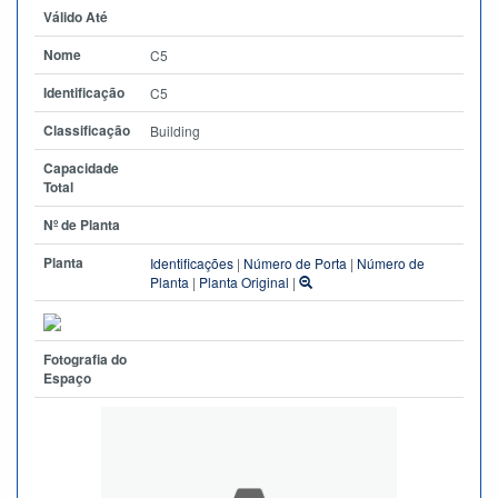
Válido Até
Nome
C5
Identificação
C5
Classificação
Building
Capacidade
Total
Nº de Planta
Planta
Identificações
|
Número de Porta
|
Número de
Planta
|
Planta Original
|
Fotografia do
Espaço