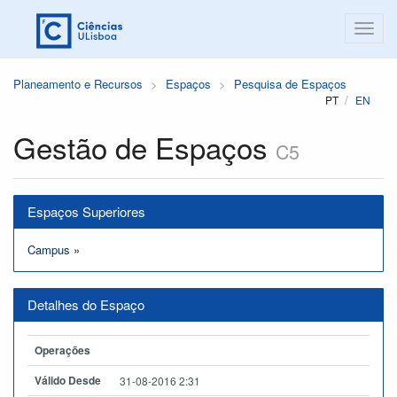
Planeamento e Recursos
Espaços
Pesquisa de Espaços
PT
EN
Gestão de Espaços
C5
Espaços Superiores
Campus
»
Detalhes do Espaço
Operações
Válido Desde
31-08-2016 2:31