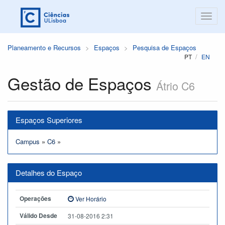
Planeamento e Recursos
Espaços
Pesquisa de Espaços
PT
EN
Gestão de Espaços
Átrio C6
Espaços Superiores
Campus
»
C6
»
Detalhes do Espaço
Operações
Ver Horário
Válido Desde
31-08-2016 2:31