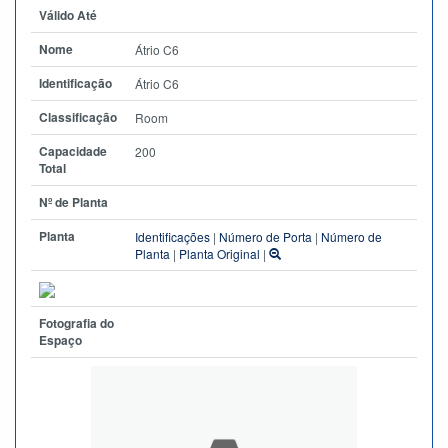
Válido Até
Nome
Átrio C6
Identificação
Átrio C6
Classificação
Room
Capacidade
200
Total
Nº de Planta
Planta
Identificações
|
Número de Porta
|
Número de
Planta
|
Planta Original
|
Fotografia do
Espaço