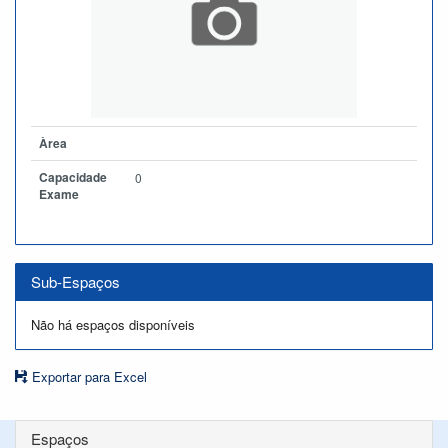
Àrea
Capacidade
0
Exame
Sub-Espaços
Não há espaços disponíveis
Exportar para Excel
Espaços