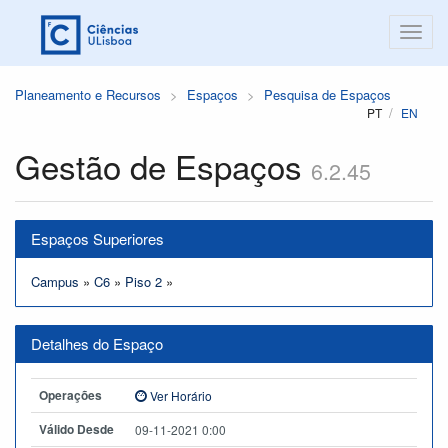
Planeamento e Recursos
Espaços
Pesquisa de Espaços
PT
EN
Gestão de Espaços
6.2.45
Espaços Superiores
Campus
»
C6
»
Piso 2
»
Detalhes do Espaço
Operações
Ver Horário
Válido Desde
09-11-2021 0:00