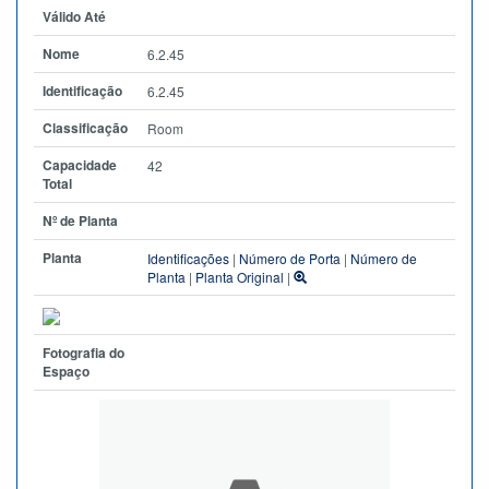
Válido Até
Nome
6.2.45
Identificação
6.2.45
Classificação
Room
Capacidade
42
Total
Nº de Planta
Planta
Identificações
|
Número de Porta
|
Número de
Planta
|
Planta Original
|
Fotografia do
Espaço