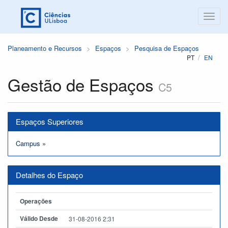
Planeamento e Recursos
Espaços
Pesquisa de Espaços
PT
EN
Gestão de Espaços
C5
Espaços Superiores
Campus
»
Detalhes do Espaço
Operações
Válido Desde
31-08-2016 2:31