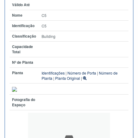
Válido Até
Nome
C5
Identificação
C5
Classificação
Building
Capacidade
Total
Nº de Planta
Planta
Identificações
|
Número de Porta
|
Número de
Planta
|
Planta Original
|
Fotografia do
Espaço