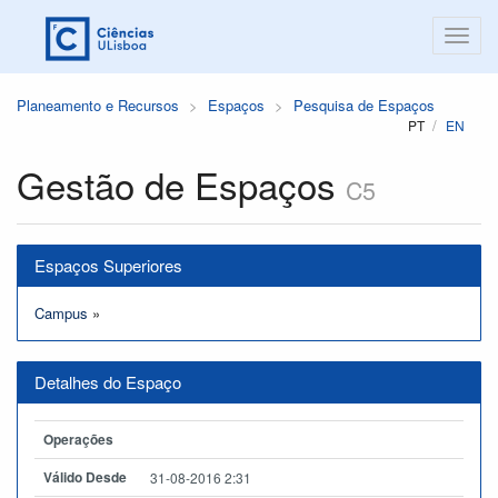
Planeamento e Recursos
Espaços
Pesquisa de Espaços
PT
EN
Gestão de Espaços
C5
Espaços Superiores
Campus
»
Detalhes do Espaço
Operações
Válido Desde
31-08-2016 2:31