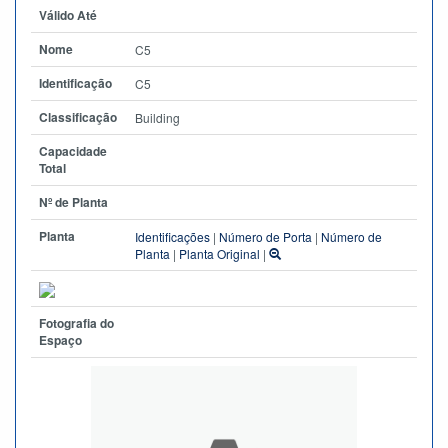
Válido Até
Nome
C5
Identificação
C5
Classificação
Building
Capacidade
Total
Nº de Planta
Planta
Identificações
|
Número de Porta
|
Número de
Planta
|
Planta Original
|
Fotografia do
Espaço