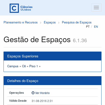
Planeamento e Recursos
Espaços
Pesquisa de Espaços
PT
EN
Gestão de Espaços
6.1.36
Espaços Superiores
Campus
»
C6
»
Piso 1
»
Detalhes do Espaço
Operações
Ver Horário
Válido Desde
31-08-2016 2:31