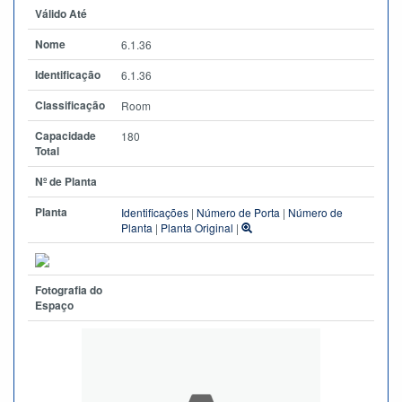
Válido Até
Nome
6.1.36
Identificação
6.1.36
Classificação
Room
Capacidade
180
Total
Nº de Planta
Planta
Identificações
|
Número de Porta
|
Número de
Planta
|
Planta Original
|
Fotografia do
Espaço