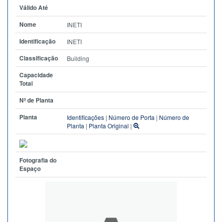
Válido Até
Nome
INETI
Identificação
INETI
Classificação
Building
Capacidade
Total
Nº de Planta
Planta
Identificações
|
Número de Porta
|
Número de
Planta
|
Planta Original
|
Fotografia do
Espaço