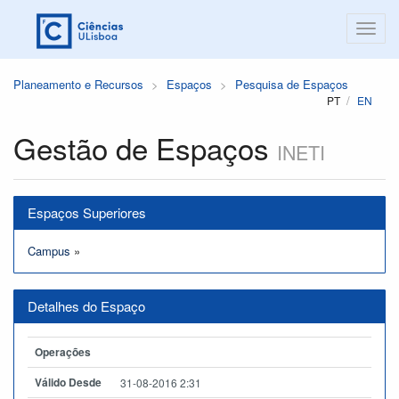
Planeamento e Recursos
Espaços
Pesquisa de Espaços
PT
EN
Gestão de Espaços
INETI
Espaços Superiores
Campus
»
Detalhes do Espaço
Operações
Válido Desde
31-08-2016 2:31