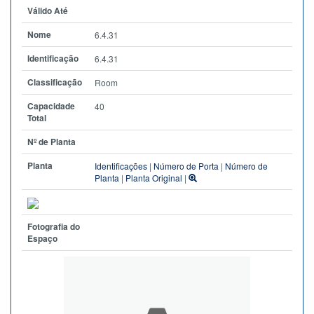
Válido Até
Nome
6.4.31
Identificação
6.4.31
Classificação
Room
Capacidade
40
Total
Nº de Planta
Planta
Identificações
|
Número de Porta
|
Número de
Planta
|
Planta Original
|
Fotografia do
Espaço