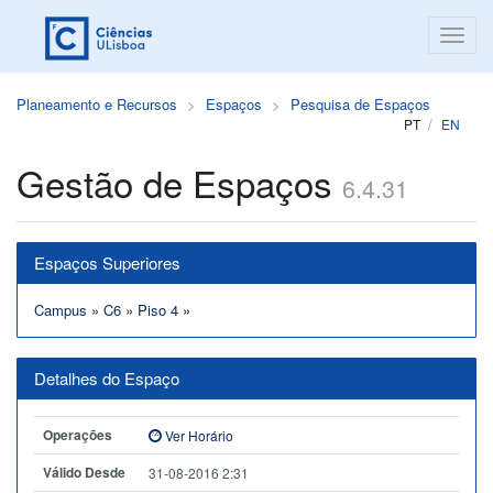
Planeamento e Recursos
Espaços
Pesquisa de Espaços
PT
EN
Gestão de Espaços
6.4.31
Espaços Superiores
Campus
»
C6
»
Piso 4
»
Detalhes do Espaço
Operações
Ver Horário
Válido Desde
31-08-2016 2:31