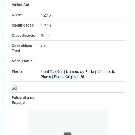
Válido Até
Nome
1.2.15
Identificação
1.2.15
Classificação
Room
Capacidade
40
Total
Nº de Planta
Planta
Identificações
|
Número de Porta
|
Número de
Planta
|
Planta Original
|
Fotografia do
Espaço