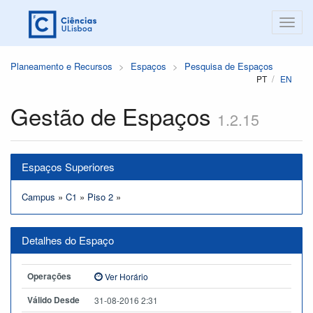
Planeamento e Recursos
Espaços
Pesquisa de Espaços
PT
EN
Gestão de Espaços
1.2.15
Espaços Superiores
Campus
»
C1
»
Piso 2
»
Detalhes do Espaço
Operações
Ver Horário
Válido Desde
31-08-2016 2:31