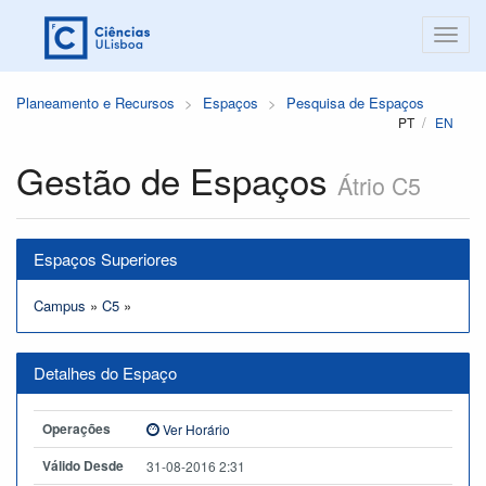
Planeamento e Recursos
Espaços
Pesquisa de Espaços
PT
EN
Gestão de Espaços
Átrio C5
Espaços Superiores
Campus
»
C5
»
Detalhes do Espaço
Operações
Ver Horário
Válido Desde
31-08-2016 2:31