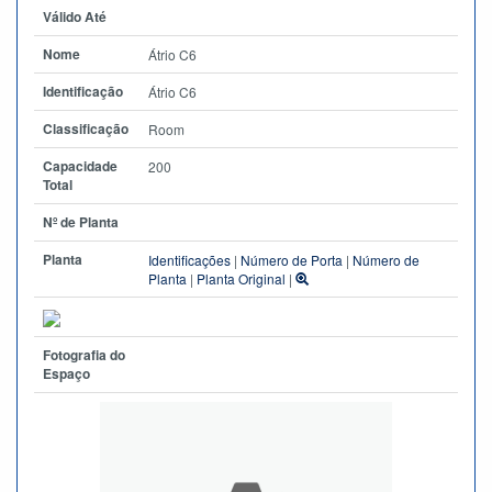
Válido Até
Nome
Átrio C6
Identificação
Átrio C6
Classificação
Room
Capacidade
200
Total
Nº de Planta
Planta
Identificações
|
Número de Porta
|
Número de
Planta
|
Planta Original
|
Fotografia do
Espaço