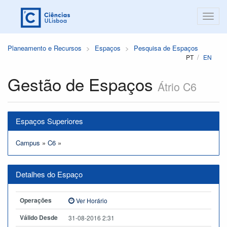
Planeamento e Recursos
Espaços
Pesquisa de Espaços
PT
EN
Gestão de Espaços
Átrio C6
Espaços Superiores
Campus
»
C6
»
Detalhes do Espaço
Operações
Ver Horário
Válido Desde
31-08-2016 2:31