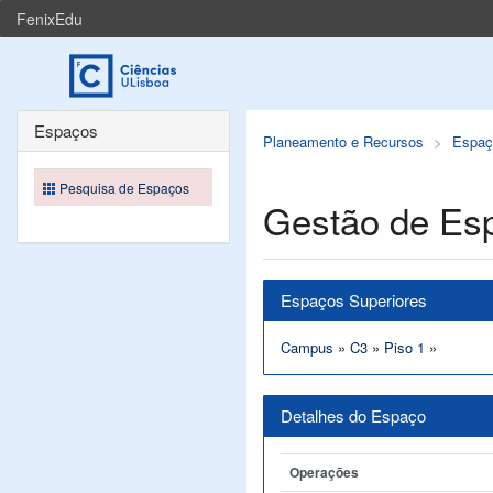
FenixEdu
Espaços
Planeamento e Recursos
Espaç
Pesquisa de Espaços
Gestão de Es
Espaços Superiores
Campus
»
C3
»
Piso 1
»
Detalhes do Espaço
Operações