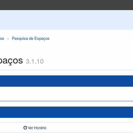
os
Pesquisa de Espaços
paços
3.1.10
Ver Horário