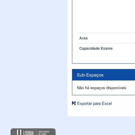
Àrea
Capacidade Exame
Sub-Espaços
Não há espaços disponíveis
Exportar para Excel