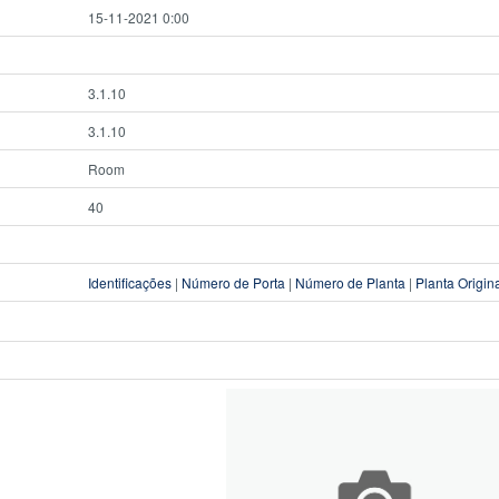
15-11-2021 0:00
3.1.10
3.1.10
Room
40
Identificações
|
Número de Porta
|
Número de Planta
|
Planta Origin