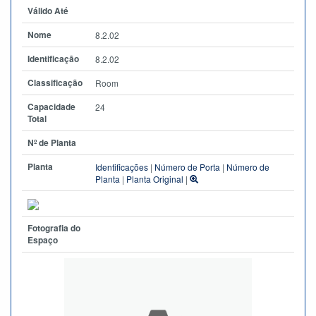
Válido Até
Nome
8.2.02
Identificação
8.2.02
Classificação
Room
Capacidade
24
Total
Nº de Planta
Planta
Identificações
|
Número de Porta
|
Número de
Planta
|
Planta Original
|
Fotografia do
Espaço