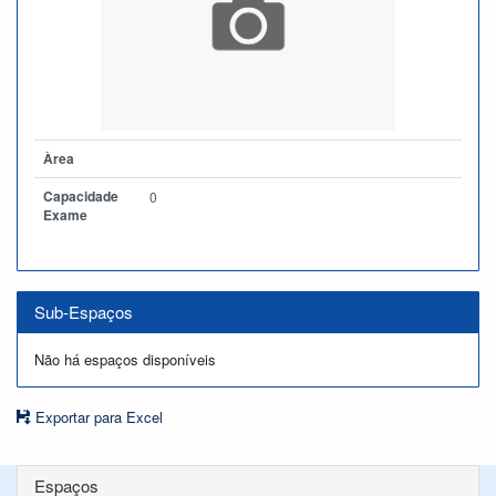
Àrea
Capacidade
0
Exame
Sub-Espaços
Não há espaços disponíveis
Exportar para Excel
Espaços