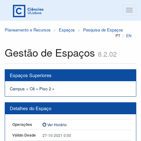
Planeamento e Recursos
Espaços
Pesquisa de Espaços
PT
EN
Gestão de Espaços
8.2.02
Espaços Superiores
Campus
»
C8
»
Piso 2
»
Detalhes do Espaço
Operações
Ver Horário
Válido Desde
27-10-2021 0:00