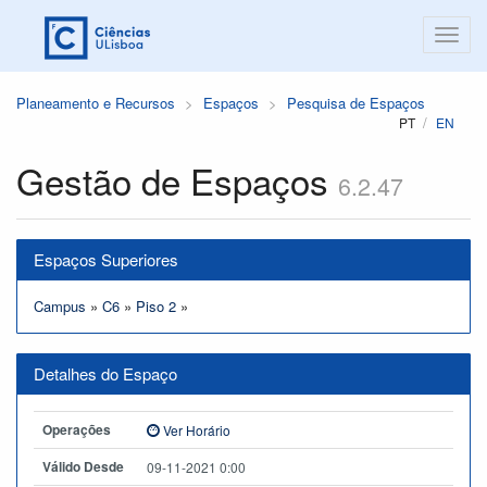
Planeamento e Recursos
Espaços
Pesquisa de Espaços
PT
EN
Gestão de Espaços
6.2.47
Espaços Superiores
Campus
»
C6
»
Piso 2
»
Detalhes do Espaço
Operações
Ver Horário
Válido Desde
09-11-2021 0:00