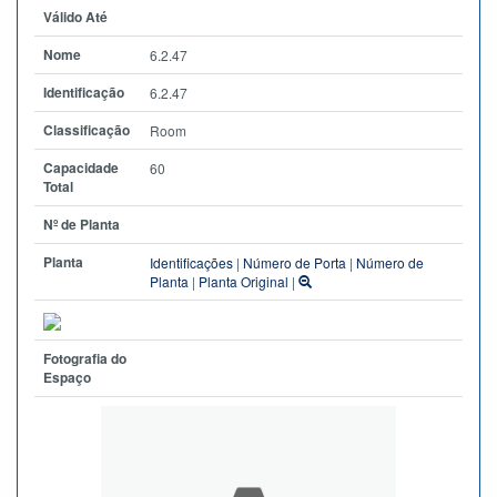
Válido Até
Nome
6.2.47
Identificação
6.2.47
Classificação
Room
Capacidade
60
Total
Nº de Planta
Planta
Identificações
|
Número de Porta
|
Número de
Planta
|
Planta Original
|
Fotografia do
Espaço