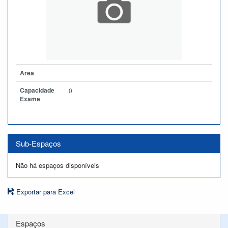
Àrea
Capacidade
0
Exame
Sub-Espaços
Não há espaços disponíveis
Exportar para Excel
Espaços