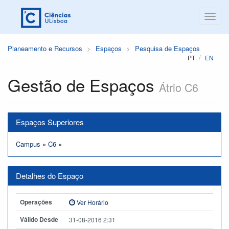
Planeamento e Recursos
Espaços
Pesquisa de Espaços
PT
EN
Gestão de Espaços
Átrio C6
Espaços Superiores
Campus
»
C6
»
Detalhes do Espaço
Operações
Ver Horário
Válido Desde
31-08-2016 2:31