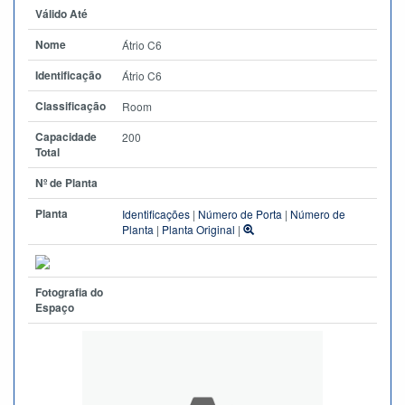
Válido Até
Nome
Átrio C6
Identificação
Átrio C6
Classificação
Room
Capacidade
200
Total
Nº de Planta
Planta
Identificações
|
Número de Porta
|
Número de
Planta
|
Planta Original
|
Fotografia do
Espaço