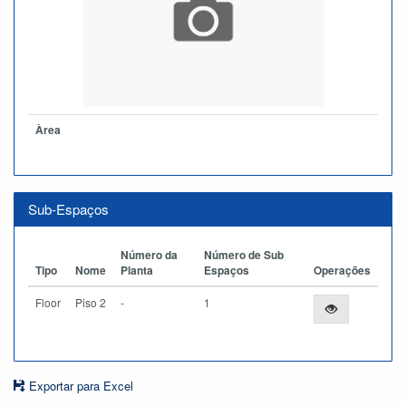
Àrea
Sub-Espaços
Número da
Número de Sub
Tipo
Nome
Planta
Espaços
Operações
Floor
Piso 2
-
1
Exportar para Excel