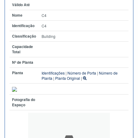
Válido Até
Nome
C4
Identificação
C4
Classificação
Building
Capacidade
Total
Nº de Planta
Planta
Identificações
|
Número de Porta
|
Número de
Planta
|
Planta Original
|
Fotografia do
Espaço