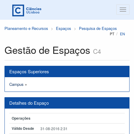
Planeamento e Recursos
Espaços
Pesquisa de Espaços
PT
EN
Gestão de Espaços
C4
Espaços Superiores
Campus
»
Detalhes do Espaço
Operações
Válido Desde
31-08-2016 2:31