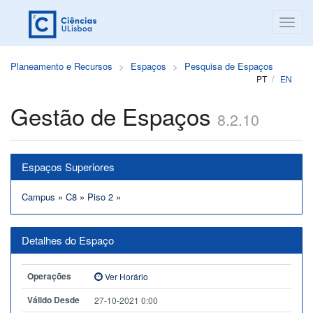
Planeamento e Recursos
Espaços
Pesquisa de Espaços
PT
EN
Gestão de Espaços
8.2.10
Espaços Superiores
Campus
»
C8
»
Piso 2
»
Detalhes do Espaço
Operações
Ver Horário
Válido Desde
27-10-2021 0:00