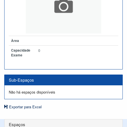
Àrea
Capacidade
0
Exame
Sub-Espaços
Não há espaços disponíveis
Exportar para Excel
Espaços