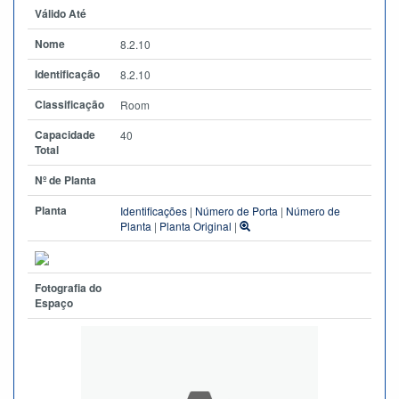
Válido Até
Nome
8.2.10
Identificação
8.2.10
Classificação
Room
Capacidade
40
Total
Nº de Planta
Planta
Identificações
|
Número de Porta
|
Número de
Planta
|
Planta Original
|
Fotografia do
Espaço