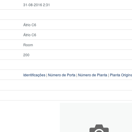
31-08-2016 2:31
Átrio C6
Átrio C6
Room
200
Identificações
|
Número de Porta
|
Número de Planta
|
Planta Origin