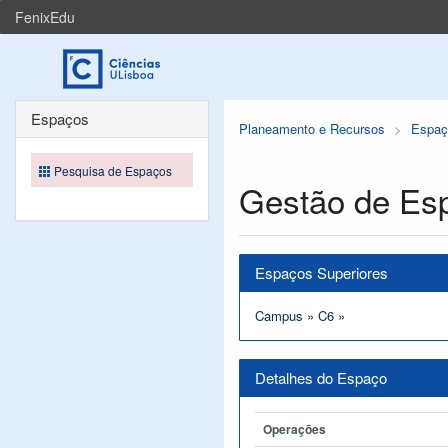
FenixEdu
Espaços
Planeamento e Recursos
Espaç
Pesquisa de Espaços
Gestão de Es
Espaços Superiores
Campus
»
C6
»
Detalhes do Espaço
Operações