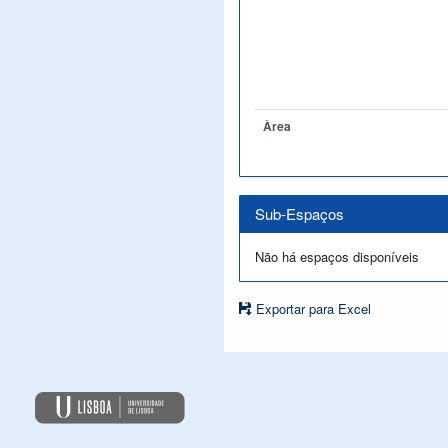
Àrea
Sub-Espaços
Não há espaços disponíveis
Exportar para Excel