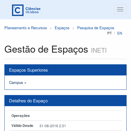
Planeamento e Recursos
Espaços
Pesquisa de Espaços
PT
EN
Gestão de Espaços
INETI
Espaços Superiores
Campus
»
Detalhes do Espaço
Operações
Válido Desde
31-08-2016 2:31