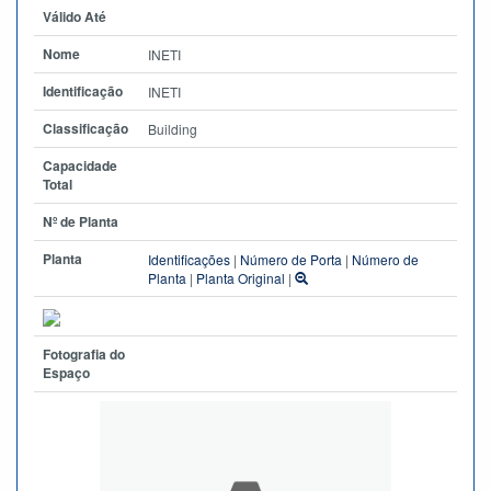
Válido Até
Nome
INETI
Identificação
INETI
Classificação
Building
Capacidade
Total
Nº de Planta
Planta
Identificações
|
Número de Porta
|
Número de
Planta
|
Planta Original
|
Fotografia do
Espaço