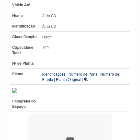
Válido Até
Nome
Átrio C3
Identificação
Átrio C3
Classificação
Room
Capacidade
100
Total
Nº de Planta
Planta
Identificações
|
Número de Porta
|
Número de
Planta
|
Planta Original
|
Fotografia do
Espaço