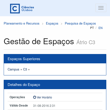
Planeamento e Recursos
Espaços
Pesquisa de Espaços
PT
EN
Gestão de Espaços
Átrio C3
Espaços Superiores
Campus
»
C3
»
Detalhes do Espaço
Operações
Ver Horário
Válido Desde
31-08-2016 2:31