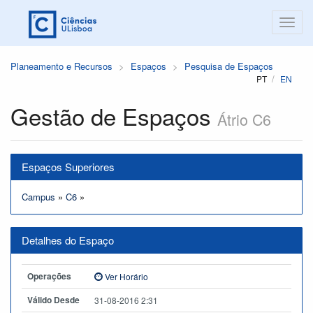
Planeamento e Recursos
Espaços
Pesquisa de Espaços
PT
EN
Gestão de Espaços
Átrio C6
Espaços Superiores
Campus
»
C6
»
Detalhes do Espaço
Operações
Ver Horário
Válido Desde
31-08-2016 2:31