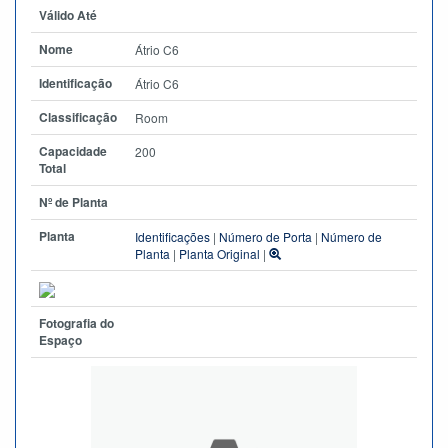
Válido Até
Nome
Átrio C6
Identificação
Átrio C6
Classificação
Room
Capacidade
200
Total
Nº de Planta
Planta
Identificações
|
Número de Porta
|
Número de
Planta
|
Planta Original
|
Fotografia do
Espaço