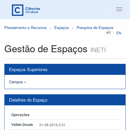
Planeamento e Recursos
Espaços
Pesquisa de Espaços
PT
EN
Gestão de Espaços
INETI
Espaços Superiores
Campus
»
Detalhes do Espaço
Operações
Válido Desde
31-08-2016 2:31