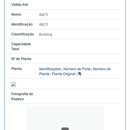
Válido Até
Nome
INETI
Identificação
INETI
Classificação
Building
Capacidade
Total
Nº de Planta
Planta
Identificações
|
Número de Porta
|
Número de
Planta
|
Planta Original
|
Fotografia do
Espaço