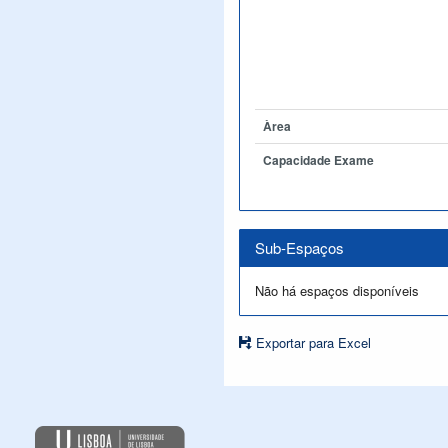
Àrea
Capacidade Exame
Sub-Espaços
Não há espaços disponíveis
Exportar para Excel