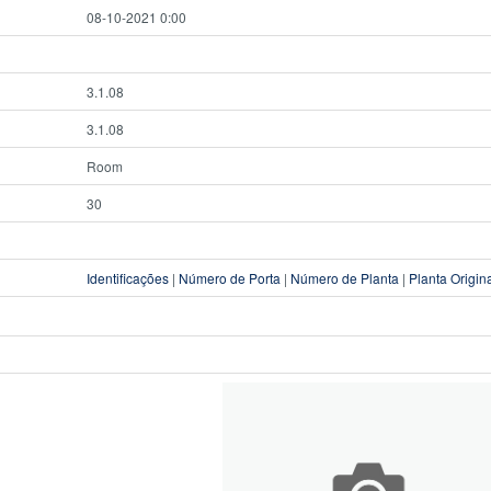
08-10-2021 0:00
3.1.08
3.1.08
Room
30
Identificações
|
Número de Porta
|
Número de Planta
|
Planta Origin