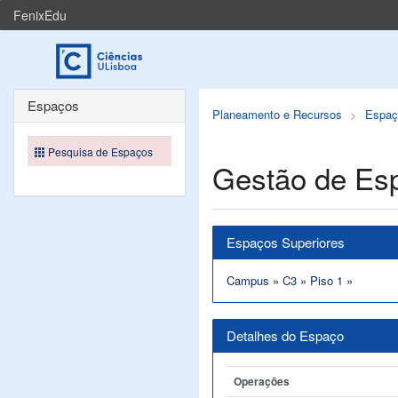
FenixEdu
Espaços
Planeamento e Recursos
Espaç
Pesquisa de Espaços
Gestão de Es
Espaços Superiores
Campus
»
C3
»
Piso 1
»
Detalhes do Espaço
Operações