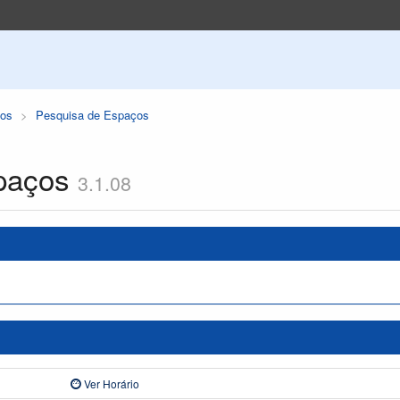
os
Pesquisa de Espaços
paços
3.1.08
Ver Horário