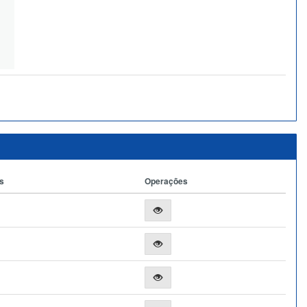
s
Operações