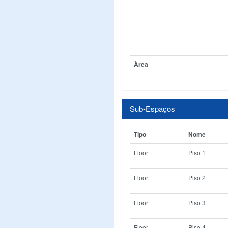
Àrea
Sub-Espaços
Tipo
Nome
Floor
Piso 1
Floor
Piso 2
Floor
Piso 3
Floor
Piso 4