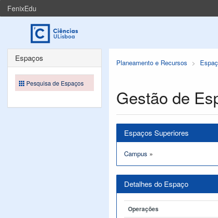
FenixEdu
Espaços
Planeamento e Recursos
Espaç
Pesquisa de Espaços
Gestão de Es
Espaços Superiores
Campus
»
Detalhes do Espaço
Operações