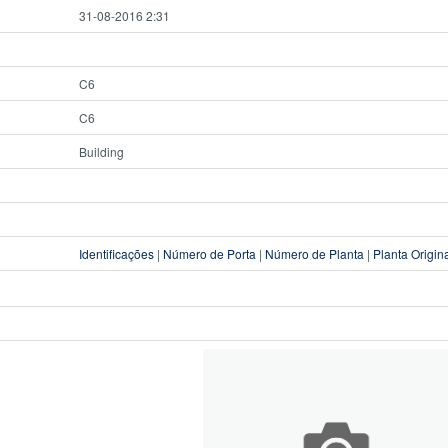
31-08-2016 2:31
C6
C6
Building
Identificações
|
Número de Porta
|
Número de Planta
|
Planta Origin